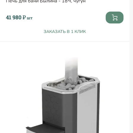
Печь для бани Былина - 18Ч, чугун
41 980 ₽
шт
ЗАКАЗАТЬ В 1 КЛИК