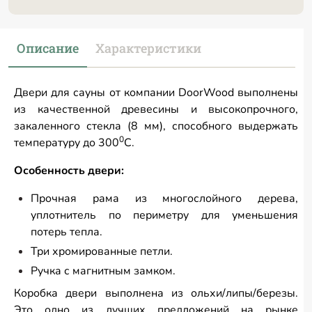
Описание
Характеристики
Двери для сауны от компании DoorWood выполнены
из качественной древесины и высокопрочного,
закаленного стекла (8 мм), способного выдержать
0
температуру до 300
С.
Особенность двери:
Прочная рама из многослойного дерева,
уплотнитель по периметру для уменьшения
потерь тепла.
Три хромированные петли.
Ручка с магнитным замком.
​Коробка двери выполнена из ольхи/липы/березы.
Это одно из лучших предложений на рынке