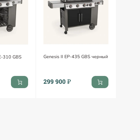
Genesis II EP-435 GBS черный
 E-310 GBS
299 900 ₽