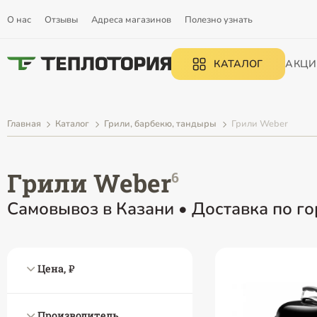
О нас
Отзывы
Адреса магазинов
Полезно узнать
КАТАЛОГ
АКЦИ
Главная
Каталог
Грили, барбекю, тандыры
Грили Weber
Грили Weber
Самовывоз в Казани • Доставка по го
Цена, ₽
Производитель