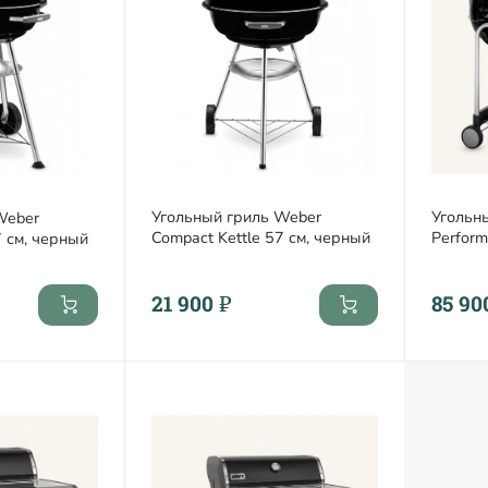
Угольный гриль Weber
Угольн
Weber
Compact Kettle 57 см, черный
Perfor
7 см, черный
21 900 ₽
85 90