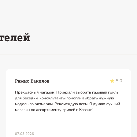
телей
5.0
Рамис Вакилов
Прекрасный магазин. Приехали выбрать газовый гриль
для беседки, консультанты помогли выбрать нужную
модель по размерам. Рекомендую всем! Я думаю лучший
магазин по ассортименту грилей в Казани!
07.03.2026