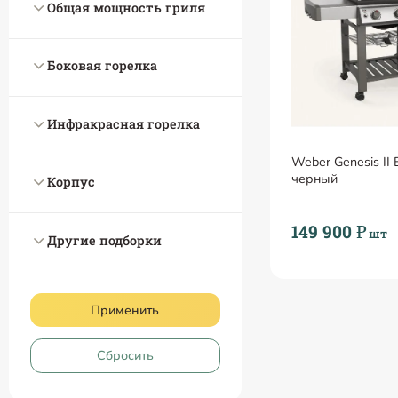
Общая мощность гриля
Боковая горелка
Инфракрасная горелка
Weber Genesis II
черный
Корпус
149 900 ₽
шт
Другие подборки
Применить
Сбросить