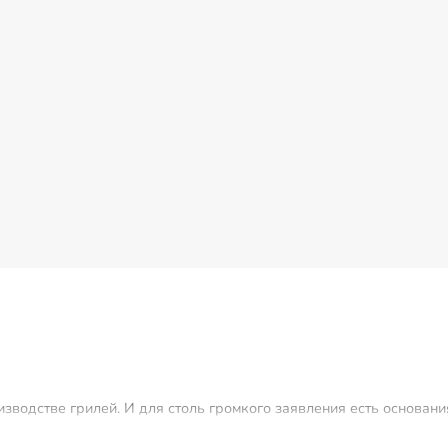
водстве грилей. И для столь громкого заявления есть основания