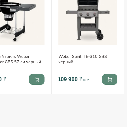
ый гриль Weber
Weber Spirit II E-310 GBS
mer GBS 57 см черный
черный
0 ₽
109 900 ₽
шт