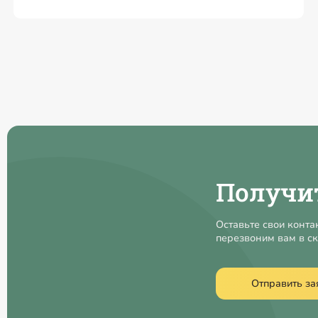
Получи
Оставьте свои конта
перезвоним вам в с
Отправить за