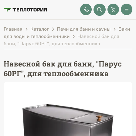
8 (843) 212-25-32
Главная
Каталог
Печи для бани и сауны
Баки
для воды и теплообменники
Навесной бак для
бани, "Парус 60РГ", для теплообменника
Навесной бак для бани, "Парус
60РГ", для теплообменника