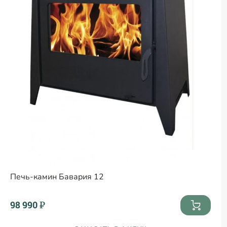
Печь-камин Бавария 12
98 990 ₽