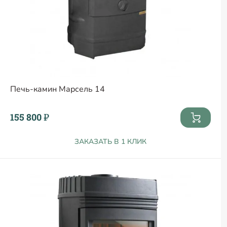
Печь-камин Марсель 14
155 800 ₽
ЗАКАЗАТЬ В 1 КЛИК