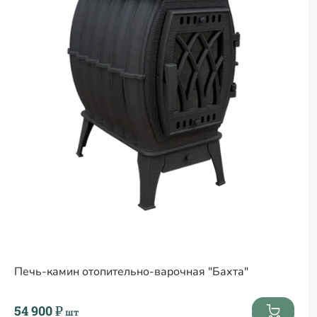
Печь-камин отопительно-варочная "Бахта"
54 900 ₽
шт