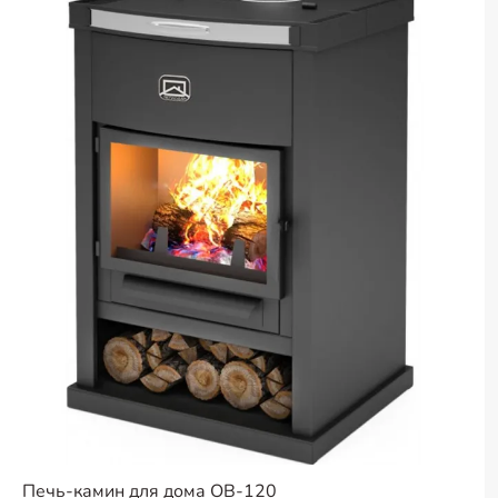
Печь-камин для дома ОВ-120