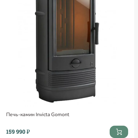
Печь-камин Invicta Gomont
159 990 ₽