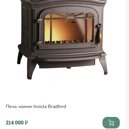
Печь-камин Invicta Bradford
214 000 ₽