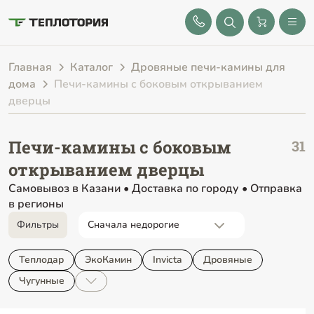
8 (843) 212-25-32
Главная
Каталог
Дровяные печи-камины для
дома
Печи-камины с боковым открыванием
дверцы
Печи-камины с боковым
открыванием дверцы
Самовывоз в Казани • Доставка по городу • Отправка
в регионы
Фильтры
Теплодар
ЭкоКамин
Invicta
Дровяные
Чугунные